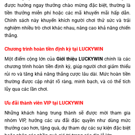
được hưởng ngay thưởng chào mừng đặc biệt, thường là
tiền thưởng miễn phí hoặc các mã khuyến mãi hấp dẫn.
Chính sách này khuyến khích người chơi thử sức và trải
nghiệm nhiều trò chơi khác nhau, nâng cao khả năng chiến
thắng.
Chương trình hoàn tiền định kỳ tại LUCKYWIN
Một điểm cộng lớn của
Giới thiệu LUCKYWIN
chính là các
chương trình hoàn tiền định kỳ, giúp người chơi giảm thiểu
rủi ro và tăng khả năng thắng cược lâu dài. Mức hoàn tiền
thường được cập nhật rõ ràng, minh bạch, và có thể tích
lũy qua các lần chơi.
Ưu đãi thành viên VIP tại LUCKYWIN
Những khách hàng trung thành sẽ được mời tham gia
nhóm VIP, hưởng các ưu đãi đặc quyền như dùng mức
thưởng cao hơn, tặng quà, dự tham dự các sự kiện đặc biệt