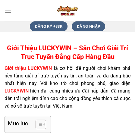
Chuyển
đến
nội
dung
ĐĂNG KÝ +88K
ĐĂNG NHẬP
Giới Thiệu LUCKYWIN – Sân Chơi Giải Trí
Trực Tuyến Đẳng Cấp Hàng Đầu
Giới thiệu LUCKYWIN
là cơ hội để người chơi khám phá
nền tảng giải trí trực tuyến uy tín, an toàn và đa dạng bậc
nhất hiện nay. Với kho trò chơi phong phú, giao diện
LUCKYWIN
hiện đại cùng nhiều ưu đãi hấp dẫn, đã mang
đến trải nghiệm đỉnh cao cho cộng đồng yêu thích cá cược
và xổ số trực tuyến tại Việt Nam.
Mục lục