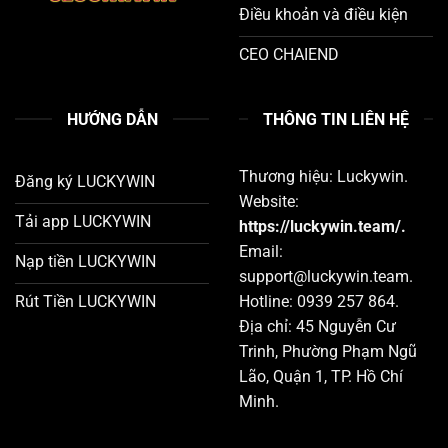
Điều khoản và điều kiện
CEO CHAIEND
HƯỚNG DẪN
THÔNG TIN LIÊN HỆ
Thương hiệu: Luckywin.
Đăng ký LUCKYWIN
Website:
Tải app LUCKYWIN
https://luckywin.team/
.
Email:
Nạp tiền LUCKYWIN
support@luckywin.team
.
Rút Tiền LUCKYWIN
Hotline: 0939 257 864.
Địa chỉ: 45 Nguyễn Cư
Trinh, Phường Phạm Ngũ
Lão, Quận 1, TP. Hồ Chí
Minh.