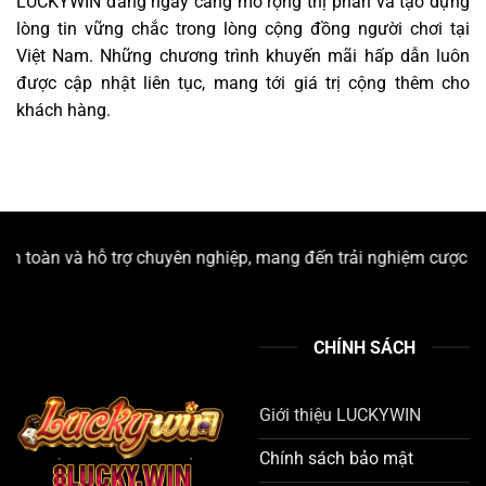
LUCKYWIN đang ngày càng mở rộng thị phần và tạo dựng
lòng tin vững chắc trong lòng cộng đồng người chơi tại
Việt Nam. Những chương trình khuyến mãi hấp dẫn luôn
được cập nhật liên tục, mang tới giá trị cộng thêm cho
khách hàng.
n toàn và hỗ trợ chuyên nghiệp, mang đến trải nghiệm cược minh b
CHÍNH SÁCH
Giới thiệu LUCKYWIN
Chính sách bảo mật