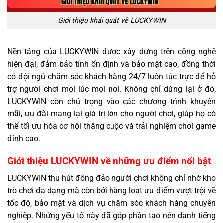
Giới thiệu khái quát về LUCKYWIN
Nền tảng của LUCKYWIN được xây dựng trên công nghệ
hiện đại, đảm bảo tính ổn định và bảo mật cao, đồng thời
có đội ngũ chăm sóc khách hàng 24/7 luôn túc trực để hỗ
trợ người chơi mọi lúc mọi nơi. Không chỉ dừng lại ở đó,
LUCKYWIN còn chú trọng vào các chương trình khuyến
mãi, ưu đãi mang lại giá trị lớn cho người chơi, giúp họ có
thể tối ưu hóa cơ hội thắng cuộc và trải nghiệm chơi game
đỉnh cao.
Giới thiệu LUCKYWIN về những ưu điểm nổi bật
LUCKYWIN thu hút đông đảo người chơi không chỉ nhờ kho
trò chơi đa dạng mà còn bởi hàng loạt ưu điểm vượt trội về
tốc độ, bảo mật và dịch vụ chăm sóc khách hàng chuyên
nghiệp. Những yếu tố này đã góp phần tạo nên danh tiếng